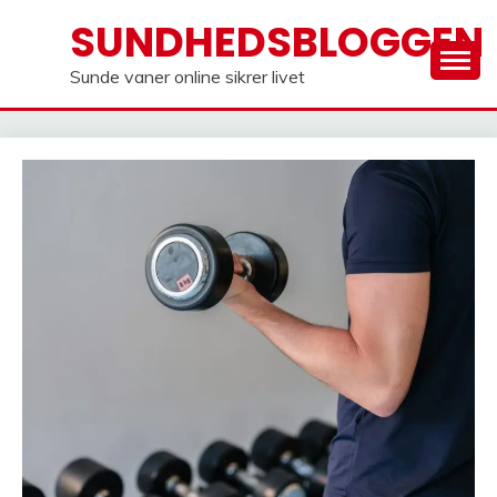
Skip
SUNDHEDSBLOGGEN
to
content
Sunde vaner online sikrer livet