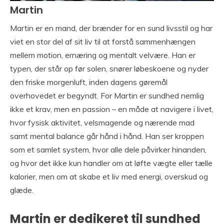
Martin
Martin er en mand, der brænder for en sund livsstil og har
viet en stor del af sit liv til at forstå sammenhængen
mellem motion, ernæring og mentalt velvære. Han er
typen, der står op før solen, snører løbeskoene og nyder
den friske morgenluft, inden dagens gøremål
overhovedet er begyndt. For Martin er sundhed nemlig
ikke et krav, men en passion – en måde at navigere i livet,
hvor fysisk aktivitet, velsmagende og nærende mad
samt mental balance går hånd i hånd. Han ser kroppen
som et samlet system, hvor alle dele påvirker hinanden,
og hvor det ikke kun handler om at løfte vægte eller tælle
kalorier, men om at skabe et liv med energi, overskud og
glæde.
Martin er dedikeret til sundhed