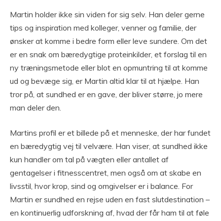
Martin holder ikke sin viden for sig selv. Han deler gerne
tips og inspiration med kolleger, venner og familie, der
ønsker at komme i bedre form eller leve sundere. Om det
er en snak om bæredygtige proteinkilder, et forslag til en
ny træningsmetode eller blot en opmuntring til at komme
ud og bevæge sig, er Martin altid klar til at hjælpe. Han
tror på, at sundhed er en gave, der bliver større, jo mere
man deler den.
Martins profil er et billede på et menneske, der har fundet
en bæredygtig vej til velvære. Han viser, at sundhed ikke
kun handler om tal på vægten eller antallet af
gentagelser i fitnesscentret, men også om at skabe en
livsstil, hvor krop, sind og omgivelser er i balance. For
Martin er sundhed en rejse uden en fast slutdestination –
en kontinuerlig udforskning af, hvad der får ham til at føle