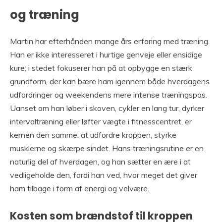
og træning
Martin har efterhånden mange års erfaring med træning.
Han er ikke interesseret i hurtige genveje eller ensidige
kure; i stedet fokuserer han på at opbygge en stærk
grundform, der kan bære ham igennem både hverdagens
udfordringer og weekendens mere intense træningspas.
Uanset om han løber i skoven, cykler en lang tur, dyrker
intervaltræning eller løfter vægte i fitnesscentret, er
kernen den samme: at udfordre kroppen, styrke
musklerne og skærpe sindet. Hans træningsrutine er en
naturlig del af hverdagen, og han sætter en ære i at
vedligeholde den, fordi han ved, hvor meget det giver
ham tilbage i form af energi og velvære.
Kosten som brændstof til kroppen