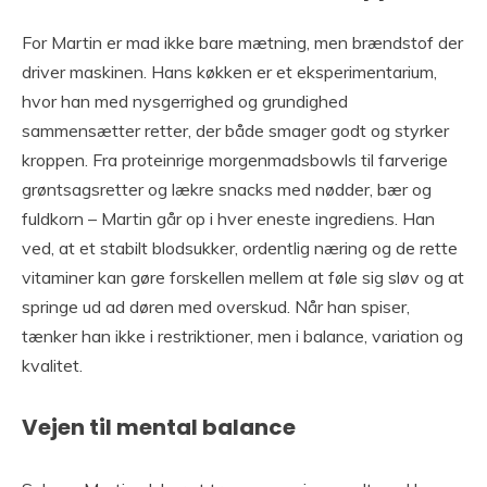
For Martin er mad ikke bare mætning, men brændstof der
driver maskinen. Hans køkken er et eksperimentarium,
hvor han med nysgerrighed og grundighed
sammensætter retter, der både smager godt og styrker
kroppen. Fra proteinrige morgenmadsbowls til farverige
grøntsagsretter og lækre snacks med nødder, bær og
fuldkorn – Martin går op i hver eneste ingrediens. Han
ved, at et stabilt blodsukker, ordentlig næring og de rette
vitaminer kan gøre forskellen mellem at føle sig sløv og at
springe ud ad døren med overskud. Når han spiser,
tænker han ikke i restriktioner, men i balance, variation og
kvalitet.
Vejen til mental balance