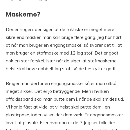
Maskerne?
Der er nogen, der siger, at de faktiske er meget mere
sikre end masker, man kan bruge flere gang. Jeg har hørt,
at når man bruger en engangsmaske, så svarer det til, at
man bruger en stofmaske med 12 lag stof. Det er godt
nok en stor forskel. Især når de siger, at stofmaskerne
helst skal have dobbelt lag stof, så de beskytter godt.
Bruger man derfor en engangsmaske, så er man altså
meget sikker. Det er jo betryggende. Men i hvilken
affaldsspand skal man putte dem i, når de skal smides ud.
Vi har jo fået at vide, at vi helst skal putte dem i en
plasticpose, inden vi smider dem væk. Er engangsmasker
lavet af plastik? Eller hvordan er det? Jeg ser folk, der