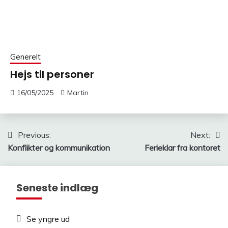
Generelt
Hejs til personer
16/05/2025
Martin
Indlægsnavigation
Previous:
Next:
Konflikter og kommunikation
Ferieklar fra kontoret
Seneste indlæg
Se yngre ud