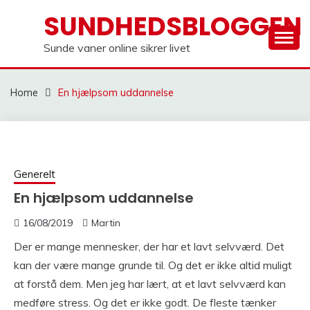
Skip
SUNDHEDSBLOGGEN
to
content
Sunde vaner online sikrer livet
Home
En hjælpsom uddannelse
Generelt
En hjælpsom uddannelse
16/08/2019
Martin
Der er mange mennesker, der har et lavt selvværd. Det
kan der være mange grunde til. Og det er ikke altid muligt
at forstå dem. Men jeg har lært, at et lavt selvværd kan
medføre stress. Og det er ikke godt. De fleste tænker