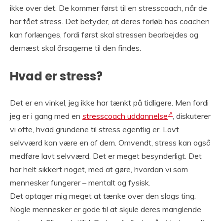
ikke over det. De kommer først til en stresscoach, når de
har fået stress. Det betyder, at deres forløb hos coachen
kan forlænges, fordi først skal stressen bearbejdes og
dernæst skal årsagerne til den findes.
Hvad er stress?
Det er en vinkel, jeg ikke har tænkt på tidligere. Men fordi
jeg er i gang med en
stresscoach uddannelse
, diskuterer
vi ofte, hvad grundene til stress egentlig er. Lavt
selvværd kan være en af dem. Omvendt, stress kan også
medføre lavt selvværd. Det er meget besynderligt. Det
har helt sikkert noget, med at gøre, hvordan vi som
mennesker fungerer – mentalt og fysisk.
Det optager mig meget at tænke over den slags ting.
Nogle mennesker er gode til at skjule deres manglende