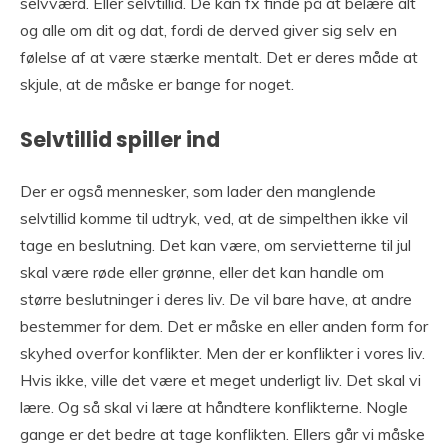
selvværd. Eller selvtillid. De kan fx finde på at belære alt
og alle om dit og dat, fordi de derved giver sig selv en
følelse af at være stærke mentalt. Det er deres måde at
skjule, at de måske er bange for noget.
Selvtillid spiller ind
Der er også mennesker, som lader den manglende
selvtillid komme til udtryk, ved, at de simpelthen ikke vil
tage en beslutning. Det kan være, om servietterne til jul
skal være røde eller grønne, eller det kan handle om
større beslutninger i deres liv. De vil bare have, at andre
bestemmer for dem. Det er måske en eller anden form for
skyhed overfor konflikter. Men der er konflikter i vores liv.
Hvis ikke, ville det være et meget underligt liv. Det skal vi
lære. Og så skal vi lære at håndtere konflikterne. Nogle
gange er det bedre at tage konflikten. Ellers går vi måske