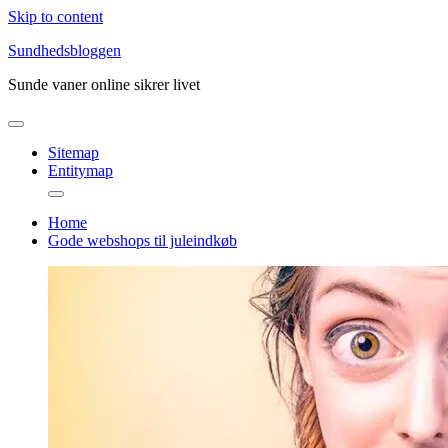
Skip to content
Sundhedsbloggen
Sunde vaner online sikrer livet
Sitemap
Entitymap
Home
Gode webshops til juleindkøb