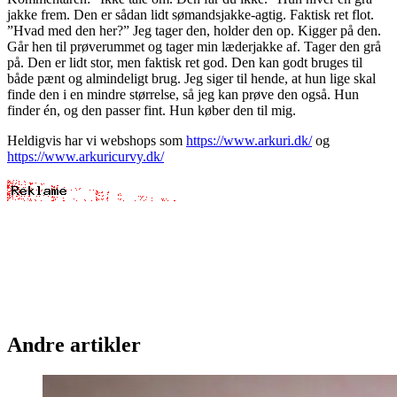
jakke frem. Den er sådan lidt sømandsjakke-agtig. Faktisk ret flot.
”Hvad med den her?” Jeg tager den, holder den op. Kigger på den.
Går hen til prøverummet og tager min læderjakke af. Tager den grå
på. Den er lidt stor, men faktisk ret god. Den kan godt bruges til
både pænt og almindeligt brug. Jeg siger til hende, at hun lige skal
finde den i en mindre størrelse, så jeg kan prøve den også. Hun
finder én, og den passer fint. Hun køber den til mig.
Heldigvis har vi webshops som
https://www.arkuri.dk/
og
https://www.arkuricurvy.dk/
Andre artikler