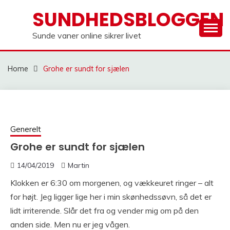
Skip
SUNDHEDSBLOGGEN
to
content
Sunde vaner online sikrer livet
Home
Grohe er sundt for sjælen
Generelt
Grohe er sundt for sjælen
14/04/2019
Martin
Klokken er 6:30 om morgenen, og vækkeuret ringer – alt
for højt. Jeg ligger lige her i min skønhedssøvn, så det er
lidt irriterende. Slår det fra og vender mig om på den
anden side. Men nu er jeg vågen.