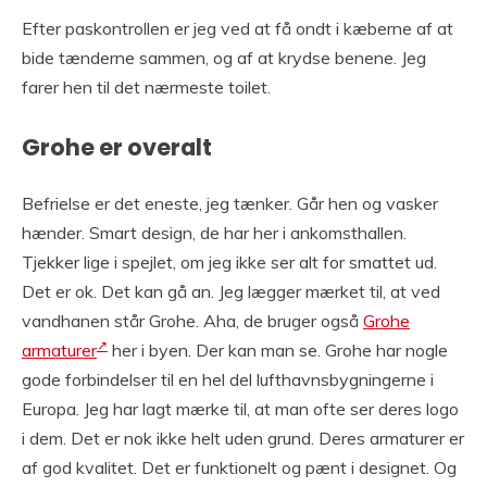
Efter paskontrollen er jeg ved at få ondt i kæberne af at
bide tænderne sammen, og af at krydse benene. Jeg
farer hen til det nærmeste toilet.
Grohe er overalt
Befrielse er det eneste, jeg tænker. Går hen og vasker
hænder. Smart design, de har her i ankomsthallen.
Tjekker lige i spejlet, om jeg ikke ser alt for smattet ud.
Det er ok. Det kan gå an. Jeg lægger mærket til, at ved
vandhanen står Grohe. Aha, de bruger også
Grohe
armaturer
her i byen. Der kan man se. Grohe har nogle
gode forbindelser til en hel del lufthavnsbygningerne i
Europa. Jeg har lagt mærke til, at man ofte ser deres logo
i dem. Det er nok ikke helt uden grund. Deres armaturer er
af god kvalitet. Det er funktionelt og pænt i designet. Og