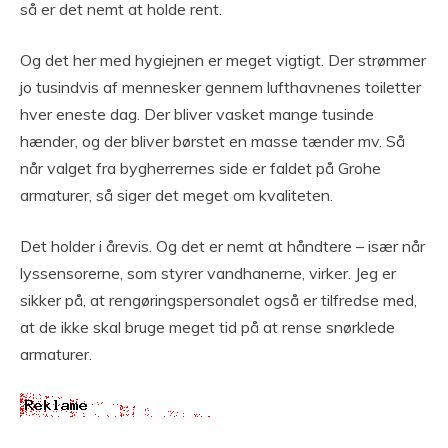
så er det nemt at holde rent.
Og det her med hygiejnen er meget vigtigt. Der strømmer
jo tusindvis af mennesker gennem lufthavnenes toiletter
hver eneste dag. Der bliver vasket mange tusinde
hænder, og der bliver børstet en masse tænder mv. Så
når valget fra bygherrernes side er faldet på Grohe
armaturer, så siger det meget om kvaliteten.
Det holder i årevis. Og det er nemt at håndtere – især når
lyssensorerne, som styrer vandhanerne, virker. Jeg er
sikker på, at rengøringspersonalet også er tilfredse med,
at de ikke skal bruge meget tid på at rense snørklede
armaturer.