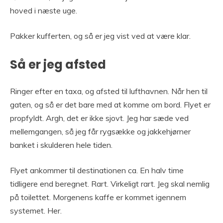
hoved i næste uge.
Pakker kufferten, og så er jeg vist ved at være klar.
Så er jeg afsted
Ringer efter en taxa, og afsted til lufthavnen. Når hen til
gaten, og så er det bare med at komme om bord. Flyet er
propfyldt. Argh, det er ikke sjovt. Jeg har sæde ved
mellemgangen, så jeg får rygsække og jakkehjørner
banket i skulderen hele tiden.
Flyet ankommer til destinationen ca. En halv time
tidligere end beregnet. Rart. Virkeligt rart. Jeg skal nemlig
på toilettet. Morgenens kaffe er kommet igennem
systemet. Her.