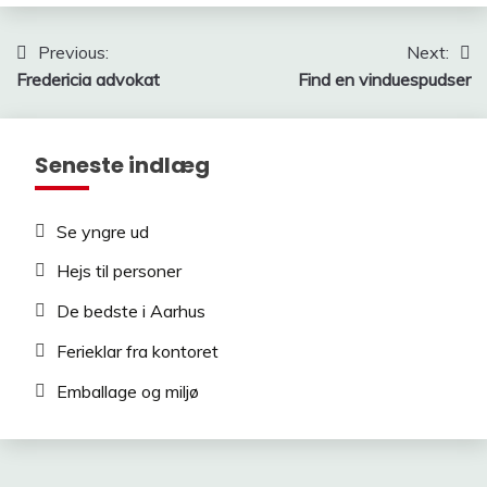
Indlægsnavigation
Previous:
Next:
Fredericia advokat
Find en vinduespudser
Seneste indlæg
Se yngre ud
Hejs til personer
De bedste i Aarhus
Ferieklar fra kontoret
Emballage og miljø