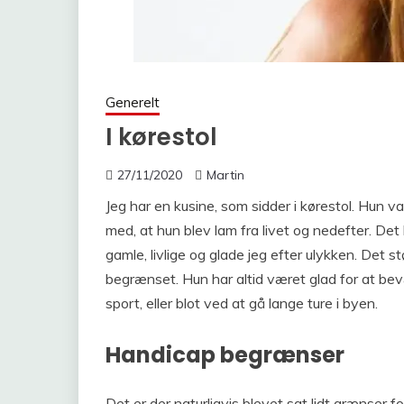
Generelt
I kørestol
27/11/2020
Martin
Jeg har en kusine, som sidder i kørestol. Hun va
med, at hun blev lam fra livet og nedefter. Det
gamle, livlige og glade jeg efter ulykken. Det 
begrænset. Hun har altid været glad for at bev
sport, eller blot ved at gå lange ture i byen.
Handicap begrænser
Det er der naturligvis blevet sat lidt grænser f