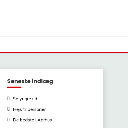
Seneste indlæg
Se yngre ud
Hejs til personer
De bedste i Aarhus