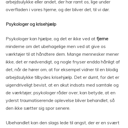
arbejdsulykke eller andet, der har ramt os, lige under
overfladen i vores hjerne, og der bliver det, til vi dør.
Psykologer og krisehjælp
Psykologer kan hjælpe, og det er ikke ved at
fjerne
minderne om det ubehagelige men ved at give os
værktøjer til at håndtere dem. Mange mennesker mener
ikke, det er nødvendigt, og nogle fnyser endda hånligt af
det, når de hører om, at for eksempel vidner til en blodig
arbejdsulykke tilbydes krisehjælp. Det er dumt, for det er
uigendriveligt bevist, at en akut indsats med samtale og
de værktøjer, psykologer råder over, kan betyde, at en
yderst traumatiserende oplevelse bliver behandlet, så
den ikke sætter sig spor senere.
Ubehandlet kan den slags lede til angst, der er en svært