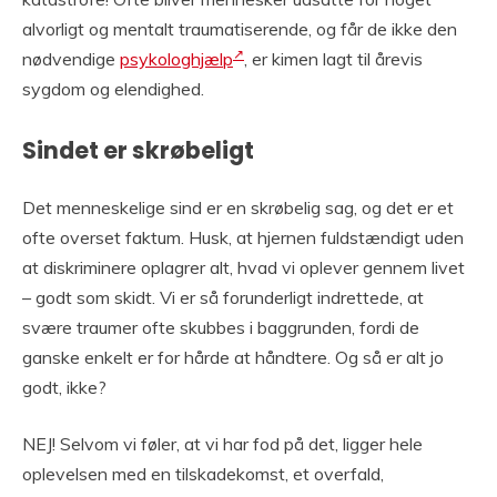
alvorligt og mentalt traumatiserende, og får de ikke den
nødvendige
psykologhjælp
, er kimen lagt til årevis
sygdom og elendighed.
Sindet er skrøbeligt
Det menneskelige sind er en skrøbelig sag, og det er et
ofte overset faktum. Husk, at hjernen fuldstændigt uden
at diskriminere oplagrer alt, hvad vi oplever gennem livet
– godt som skidt. Vi er så forunderligt indrettede, at
svære traumer ofte skubbes i baggrunden, fordi de
ganske enkelt er for hårde at håndtere. Og så er alt jo
godt, ikke?
NEJ! Selvom vi føler, at vi har fod på det, ligger hele
oplevelsen med en tilskadekomst, et overfald,