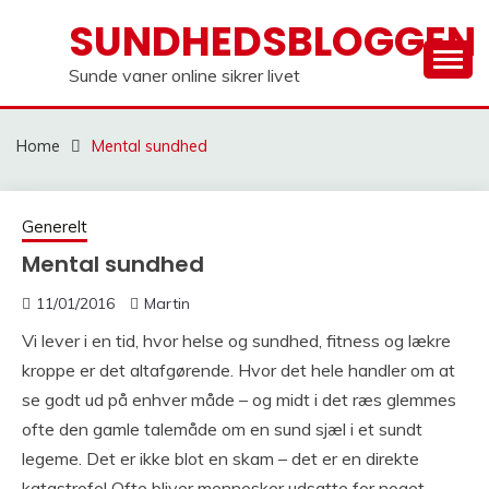
Skip
SUNDHEDSBLOGGEN
to
content
Sunde vaner online sikrer livet
Home
Mental sundhed
Generelt
Mental sundhed
11/01/2016
Martin
Vi lever i en tid, hvor helse og sundhed, fitness og lækre
kroppe er det altafgørende. Hvor det hele handler om at
se godt ud på enhver måde – og midt i det ræs glemmes
ofte den gamle talemåde om en sund sjæl i et sundt
legeme. Det er ikke blot en skam – det er en direkte
katastrofe! Ofte bliver mennesker udsatte for noget