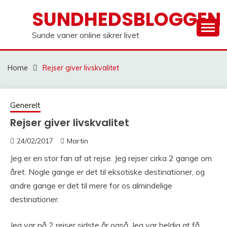
Skip
SUNDHEDSBLOGGEN
to
content
Sunde vaner online sikrer livet
Home
Rejser giver livskvalitet
Generelt
Rejser giver livskvalitet
24/02/2017
Martin
Jeg er en stor fan af at rejse. Jeg rejser cirka 2 gange om
året. Nogle gange er det til eksotiske destinationer, og
andre gange er det til mere for os almindelige
destinationer.
Jeg var på 2 rejser sidste år også. Jeg var heldig at få