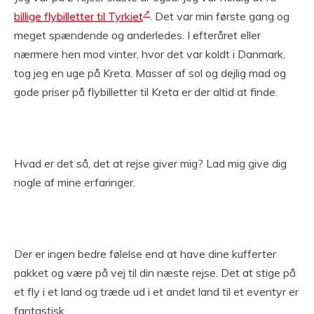
billige flybilletter til Tyrkiet
. Det var min første gang og
meget spændende og anderledes. I efteråret eller
nærmere hen mod vinter, hvor det var koldt i Danmark,
tog jeg en uge på Kreta. Masser af sol og dejlig mad og
gode priser på flybilletter til Kreta er der altid at finde.
Hvad er det så, det at rejse giver mig? Lad mig give dig
nogle af mine erfaringer.
Der er ingen bedre følelse end at have dine kufferter
pakket og være på vej til din næste rejse. Det at stige på
et fly i et land og træde ud i et andet land til et eventyr er
fantastisk.