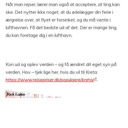
Når man rejser, lærer man også at acceptere, at ting kan
ske. Det nytter ikke noget, at du ødelægger din ferie i
ærgrelse over, at flyet er forsinket, og du må vente i
lufthavnen. Få det bedste ud af det. Der er mange ting,
du kan foretage dig i en lufthavn.
Kon ud og oplev verden – og få ændret dit eget syn på
verden. Hov – tjek lige her, hvis du vil til Kreta:
https://www.rejsepriser.dk/populaere/kreta/